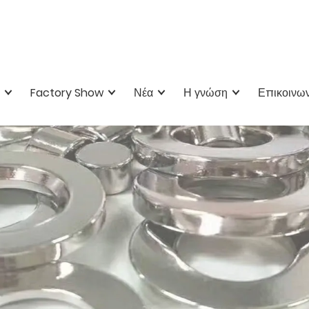
Factory Show
Νέα
Η γνώση
Επικοινων