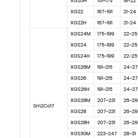
XG20H
151~175
19~22
XG22
167~191
21~24
XG22H
167~191
21~24
XGS24M
175~199
22~25
XGS24
175~199
22~25
XGS24H
175~199
22~25
XGS26M
191~215
24~27
XGS26
191~215
24~27
XGS26H
191~215
24~27
XGS28M
207~231
26~29
Sm2Co17
XGS28
207~231
26~29
XGS28H
207~231
26~29
XGS30M
223~247
28~31