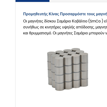
Προμηθευτής Κίνας Προσαρμόστε τους μαγ
Οι μαγνήτες δίσκου Σαμάριο Κοβάλτιο (SmCo ) εί
συνήθως σε κινητήρες υψηλής απόδοσης, μαγνητικ
και θρυμματισμό. Οι μαγνήτες Σαμάριο μπορούν 