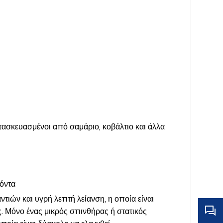
τασκευασμένοι από σαμάριο, κοβάλτιο και άλλα
όντα
τιών και υγρή λεπτή λείανση, η οποία είναι
. Μόνο ένας μικρός σπινθήρας ή στατικός