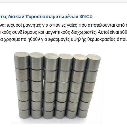
νήτες δίσκων πυροσυσσωματωμένων SmCo
ναι ισχυροί μαγνήτες για σπάνιες γαίες που αποτελούνται από 
ούς συνδέσμους και μαγνητικούς διαχωριστές. Αυτοί είναι εύθ
να χρησιμοποιηθούν για εφαρμογές υψηλής θερμοκρασίας όπου τ