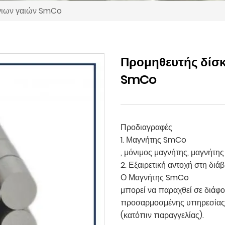
νιων γαιών SmCo
Προμηθευτής δίσ
SmCo
Προδιαγραφές
1. Μαγνήτης SmCo
, μόνιμος μαγνήτης, μαγνήτη
2. Εξαιρετική αντοχή στη δι
Ο Μαγνήτης SmCo
μπορεί να παραχθεί σε διάφο
προσαρμοσμένης υπηρεσία
(κατόπιν παραγγελίας).