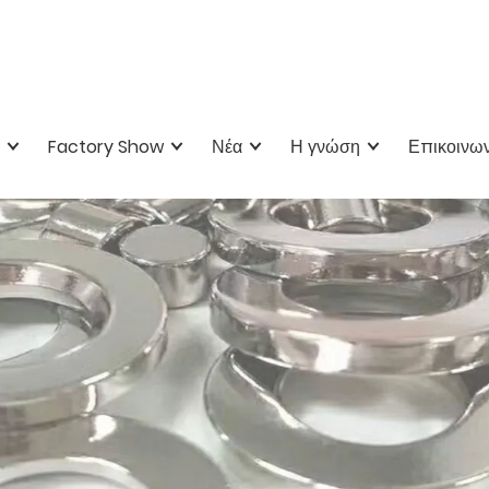
Factory Show
Νέα
Η γνώση
Επικοινων