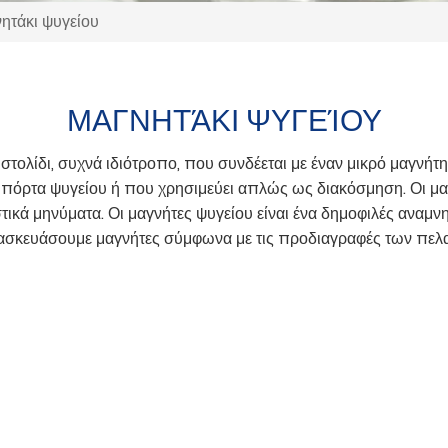
ητάκι ψυγείου
ΜΑΓΝΗΤΆΚΙ ΨΥΓΕΊΟΥ
στολίδι, συχνά ιδιότροπο, που συνδέεται με έναν μικρό μαγνήτη
 πόρτα ψυγείου ή που χρησιμεύει απλώς ως διακόσμηση. Οι μαγ
τικά μηνύματα. Οι μαγνήτες ψυγείου είναι ένα δημοφιλές αναμνη
τασκευάσουμε μαγνήτες σύμφωνα με τις προδιαγραφές των πελ