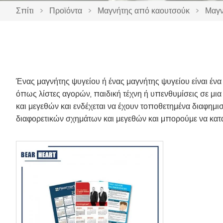
Σπίτι
>
Προϊόντα
>
Μαγνήτης από καουτσούκ
>
Μαγν
Ένας μαγνήτης ψυγείου ή ένας μαγνήτης ψυγείου είναι ένα 
όπως λίστες αγορών, παιδική τέχνη ή υπενθυμίσεις σε μια
και μεγεθών και ενδέχεται να έχουν τοποθετημένα διαφημισ
διαφορετικών σχημάτων και μεγεθών και μπορούμε να κα