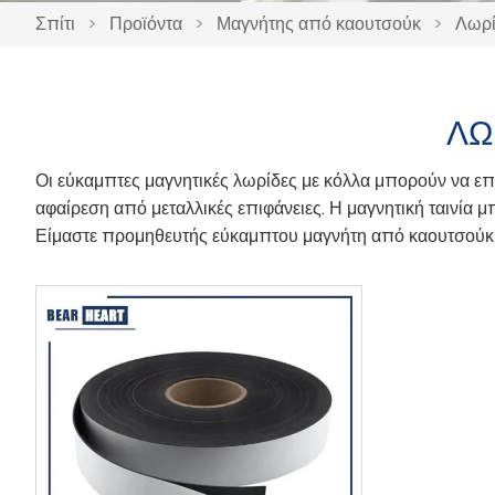
Σπίτι
>
Προϊόντα
>
Μαγνήτης από καουτσούκ
>
Λωρί
ΛΩ
Οι εύκαμπτες μαγνητικές λωρίδες με κόλλα μπορούν να ε
αφαίρεση από μεταλλικές επιφάνειες. Η μαγνητική ταινία μ
Είμαστε προμηθευτής εύκαμπτου μαγνήτη από καουτσούκ σ