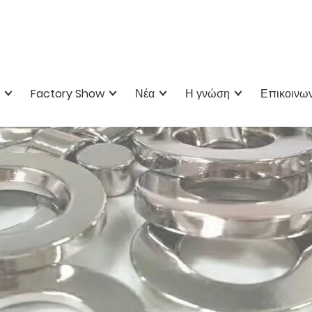
Factory Show
Νέα
Η γνώση
Επικοινων