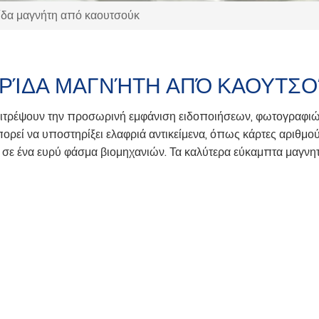
δα μαγνήτη από καουτσούκ
ΡΊΔΑ ΜΑΓΝΉΤΗ ΑΠΌ ΚΑΟΥΤΣ
πιτρέψουν την προσωρινή εμφάνιση ειδοποιήσεων, φωτογραφιών
πορεί να υποστηρίξει ελαφριά αντικείμενα, όπως κάρτες αριθμο
ε ένα ευρύ φάσμα βιομηχανιών. Τα καλύτερα εύκαμπτα μαγνητι