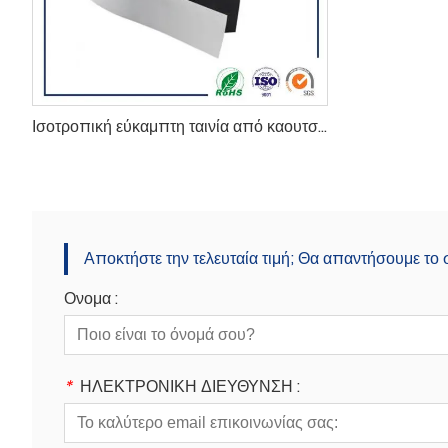
Ισοτροπική εύκαμπτη ταινία από καουτσούκ
Αποκτήστε την τελευταία τιμή; Θα απαντήσουμε το
Ονομα :
*
ΗΛΕΚΤΡΟΝΙΚΗ ΔΙΕΥΘΥΝΣΗ :