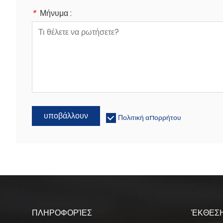
*
Μήνυμα :
υποβάλλουν
Πολιτική απορρήτου
ΠΛΗΡΟΦΟΡΊΕΣ
ΈΚΘΕΣΗ