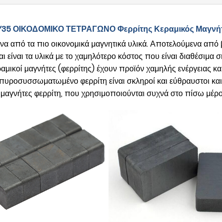
 Y35 ΟΙΚΟΔΟΜΙΚΟ ΤΕΤΡΑΓΩΝΟ Φερρίτης Κεραμικός Μαγνή
ένα από τα πιο οικονομικά μαγνητικά υλικά. Αποτελούμενα από β
 είναι τα υλικά με το χαμηλότερο κόστος που είναι διαθέσιμα 
κεραμικοί μαγνήτες (φερρίτης) έχουν προϊόν χαμηλής ενέργειας
πυροσυσσωματωμένο φερρίτη είναι σκληροί και εύθραυστοι κα
υς μαγνήτες φερρίτη, που χρησιμοποιούνται συχνά στο πίσω μέρ