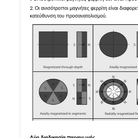
2. Οι ανισότροποι μαγνήτες φερρίτη είναι διαφορ
κατεύθυνση του προσανατολισμού.
Δύο διαδικασία παραγωγής