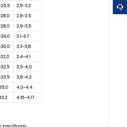
~25,5
2,5~3,2
~28,0
2,8~3,5
~28,0
2,9~3,5
~29,0
3.1~3.7
~30,0
3,3~3,8
~32,0
3.4~4.1
~32,5
3,5~4,0
~33,5
3,8~4,2
35,0
4,0~4,4
33,2
4,16~4,17
ε κατεύθυνση.