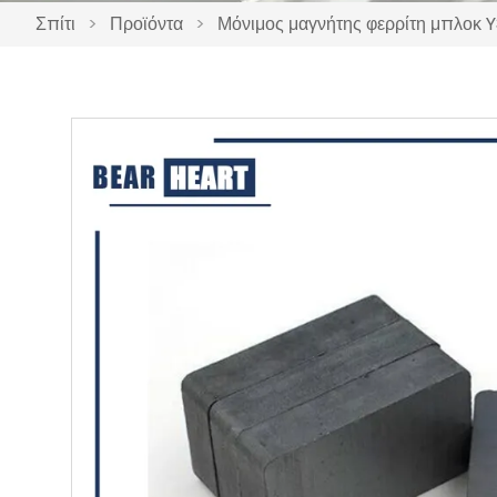
Σπίτι
>
Προϊόντα
>
Μόνιμος μαγνήτης φερρίτη μπλοκ 