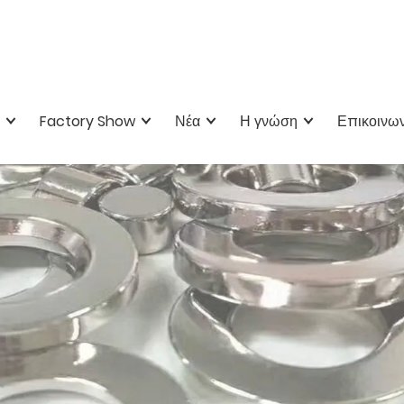
Factory Show
Νέα
Η γνώση
Επικοινων