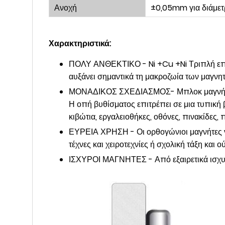
Ανοχή
±0,05mm για διάμετ
Χαρακτηριστικά:
ΠΟΛΥ ΑΝΘΕΚΤΙΚΟ - Ni +Cu +Ni Τριπλή επίστ
αυξάνει σημαντικά τη μακροζωία των μαγνη
ΜΟΝΑΔΙΚΟΣ ΣΧΕΔΙΑΣΜΟΣ- Μπλοκ μαγνήτες μ
Η οπή βυθίσματος επιτρέπει σε μια τυπική β
κιβώτια, εργαλειοθήκες, οθόνες, πινακίδες,
ΕΥΡΕΙΑ ΧΡΗΣΗ - Οι ορθογώνιοι μαγνήτες νε
τέχνες και χειροτεχνίες ή σχολική τάξη και 
ΙΣΧΥΡΟΙ ΜΑΓΝΗΤΕΣ - Από εξαιρετικά ισχυρ