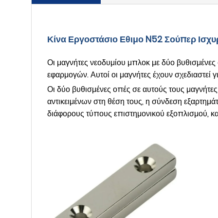
Κίνα Εργοστάσιο Εθιμο N52 Σούπερ Ισ
Οι μαγνήτες νεοδυμίου μπλοκ με δύο βυθισμένες ο
εφαρμογών. Αυτοί οι μαγνήτες έχουν σχεδιαστεί γι
Οι δύο βυθισμένες οπές σε αυτούς τους μαγνήτες
αντικειμένων στη θέση τους, η σύνδεση εξαρτημ
διάφορους τύπους επιστημονικού εξοπλισμού, κα