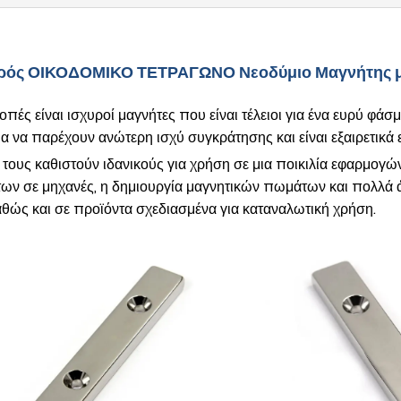
χυρός ΟΙΚΟΔΟΜΙΚΟ ΤΕΤΡΑΓΩΝΟ Νεοδύμιο Μαγνήτης μ
πές είναι ισχυροί μαγνήτες που είναι τέλειοι για ένα ευρύ φά
α να παρέχουν ανώτερη ισχύ συγκράτησης και είναι εξαιρετικά ε
 τους καθιστούν ιδανικούς για χρήση σε μια ποικιλία εφαρμογ
άτων σε μηχανές, η δημιουργία μαγνητικών πωμάτων και πολλά
θώς και σε προϊόντα σχεδιασμένα για καταναλωτική χρήση.