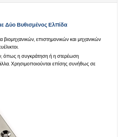
ε Δύο Βυθισμένος Ελπίδα
σμα βιομηχανικών, επιστημονικών και μηχανικών
υέλικτοι.
ών, όπως η συγκράτηση ή η στερέωση
 άλλα. Χρησιμοποιούνται επίσης συνήθως σε