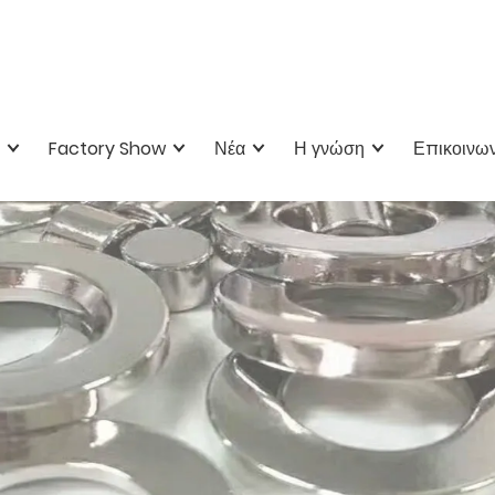
Factory Show
Νέα
Η γνώση
Επικοινων