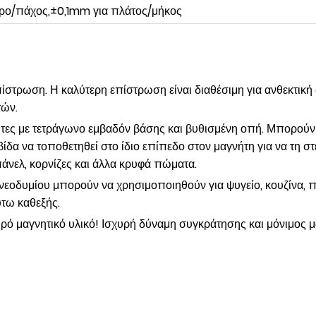
ρο/πάχος,±0,1mm για πλάτος/μήκος
ρωση. Η καλύτερη επίστρωση είναι διαθέσιμη για ανθεκτική σ
τών.
ε τετράγωνο εμβαδόν βάσης και βυθισμένη οπή. Μπορούν να
ίδα να τοποθετηθεί στο ίδιο επίπεδο στον μαγνήτη για να τη σ
 πάνελ, κορνίζες και άλλα κρυφά πώματα.
οδυμίου μπορούν να χρησιμοποιηθούν για ψυγείο, κουζίνα, πό
ούτω καθεξής.
ό μαγνητικό υλικό! Ισχυρή δύναμη συγκράτησης και μόνιμος μ