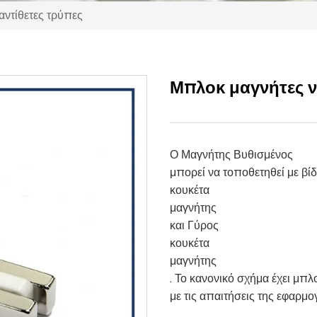
αντίθετες τρύπες
Μπλοκ μαγνήτες ν
Ο Μαγνήτης Βυθισμένος
μπορεί να τοποθετηθεί με β
κουκέτα
μαγνήτης
και Γύρος
κουκέτα
μαγνήτης
. Το κανονικό σχήμα έχει μπλ
με τις απαιτήσεις της εφαρμο