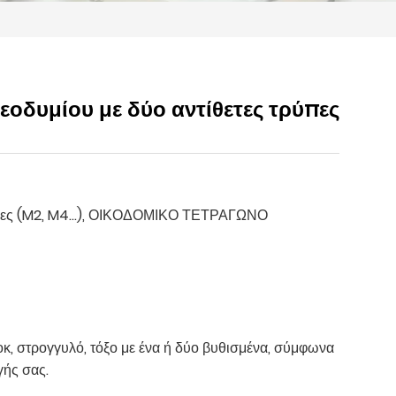
εοδυμίου με δύο αντίθετες τρύπες
ίδες (M2, M4...), ΟΙΚΟΔΟΜΙΚΟ ΤΕΤΡΑΓΩΝΟ
οκ, στρογγυλό, τόξο με ένα ή δύο βυθισμένα, σύμφωνα
γής σας.