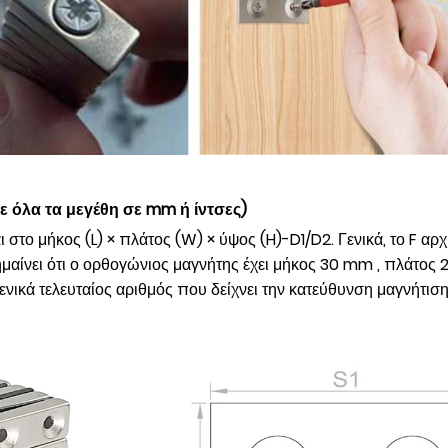
 όλα τα μεγέθη σε mm ή ίντσες)
 στο μήκος (L) × πλάτος (W) × ύψος (H)-D1/D2. Γενικά, το F αρ
ίνει ότι ο ορθογώνιος μαγνήτης έχει μήκος 30 mm , πλάτος 2
νικά τελευταίος αριθμός που δείχνει την κατεύθυνση μαγνήτιση