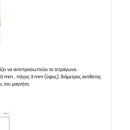
χίζει να αντιπροσωπεύει το τετράγωνο.
0 mm , πάχος 3 mm (ύψος), διάμετρος αντίθετης
ς του μαγνήτη.